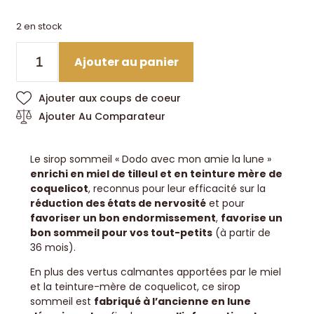
2 en stock
Ajouter au panier
Ajouter aux coups de coeur
Ajouter Au Comparateur
Le sirop sommeil « Dodo avec mon amie la lune »
enrichi en miel de tilleul et en teinture mère de
coquelicot
, reconnus pour leur efficacité sur la
réduction des états de nervosité
et pour
favoriser un bon endormissement
,
favorise un
bon sommeil pour vos tout-petits
(à partir de
36 mois).
En plus des vertus calmantes apportées par le miel
et la teinture-mère de coquelicot, ce sirop
sommeil est
fabriqué à l’ancienne en lune