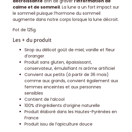
décroissante
afin de graver
l’information de
calme et de sommeil
. La lune a un fort impact sur
le sommeil puisque l’hormone du sommeil
augmente dans notre corps lorsque la lune décroit.
Pot de 125g.
Les + du produit
Sirop au délicat goût de miel, vanille et fleur
d’oranger
Produit sans gluten, épaississant,
conservateur, émulsifiant ni arôme artificiel
Convient aux petits (à partir de 36 mois)
comme aux grands, convient également aux
femmes enceintes et aux personnes
sensibles
Contient de l’alcool
100% d’ingrédients d’origine naturelle
Produit élaboré dans les Hautes-Pyrénées en
France
Produit issu de l’apiculture douce