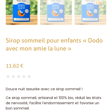
Sirop sommeil pour enfants « Dodo
avec mon amie la lune »
11,62
€
★
★
★
★
★
Douce nuit assurée avec ce sirop sommeil !
Ce sirop sommeil, artisanal et 100% bio, réduit les états
de nervosité, facilite l’endormissement et favorise un
bon sommeil.