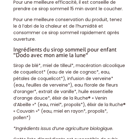
Pour une meilleure efficacité, il est conseille de
prendre ce sirop sommeil 15 min avant le coucher.
Pour une meilleure conservation du produit, tenez
le à l’abri de la chaleur et de l’humidité et
consommer ce sirop sommeil rapidement après
ouverture.
Ingrédients du sirop sommeil pour enfant
"Dodo avec mon amie la lune"
Sirop de blé*, miel de tilleul*, macération alcoolique
de coquelicot* (eau de vie de cognac*, eau,
pétales de coquelicot*), infusion de verveine*
(eau, feuilles de verveine*), eau florale de fleurs
d’oranger*, extrait de vanille*, huile essentielle
d’orange douce*, élixir de la Ruche® « Venin
d’Abeille »* (eau, miel*, propolis*), élixir de la Ruche®
« Couvain »* (eau, miel en rayon*, propolis*,
pollen*)
*Ingrédients issus d’une agriculture biologique.