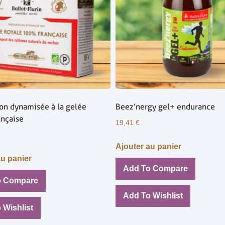
on dynamisée à la gelée
Beez’nergy gel+ endurance
ançaise
19,41
€
Ajouter au panier
au panier
Add To Compare
o Compare
Add To Wishlist
 Wishlist