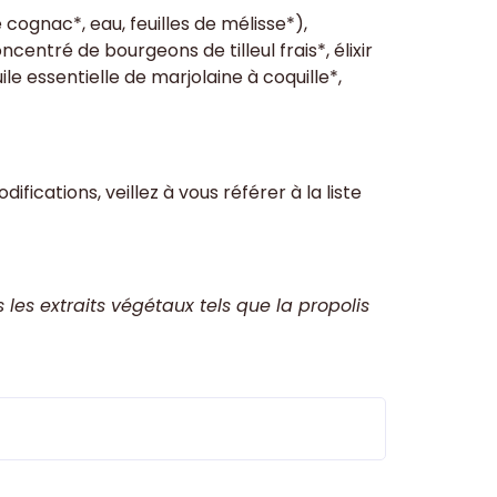
e cognac*, eau, feuilles de mélisse*),
ntré de bourgeons de tilleul frais*, élixir
uile essentielle de marjolaine à coquille*,
ifications, veillez à vous référer à la liste
es extraits végétaux tels que la propolis