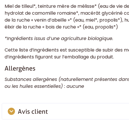
Miel de tilleul*, teinture mère de mélisse* (eau de vie d
hydrolat de camomille romaine*, macérât glycériné conce
de la ruche « venin d’abeille »* (eau, miel*, propolis*), h
élixir de la ruche « bois de ruche »* (eau, propolis*)
*Ingrédients issus d’une agriculture biologique.
Cette liste d’ingrédients est susceptible de subir des mod
d’ingrédients figurant sur l’emballage du produit.
Allergènes
Substances allergènes (naturellement présentes dans l
ou les huiles essentielles) : aucune
Avis client