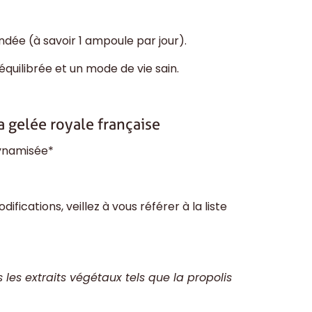
ndée (à savoir 1 ampoule par jour).
quilibrée et un mode de vie sain.
a gelée royale française
dynamisée*
ifications, veillez à vous référer à la liste
es extraits végétaux tels que la propolis