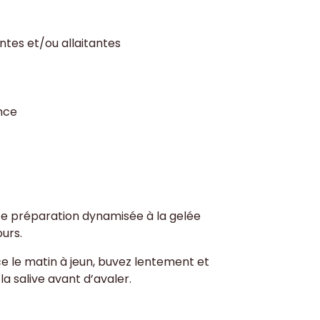
ntes et/ou allaitantes
ance
e préparation dynamisée à la gelée
ours.
e le matin à jeun, buvez lentement et
a salive avant d’avaler.