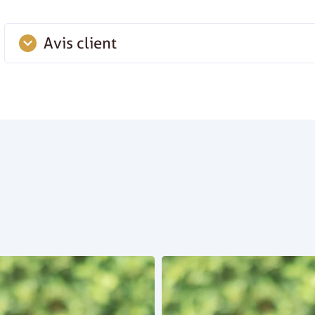
Avis client
Ajouter un avis
Aucun avis