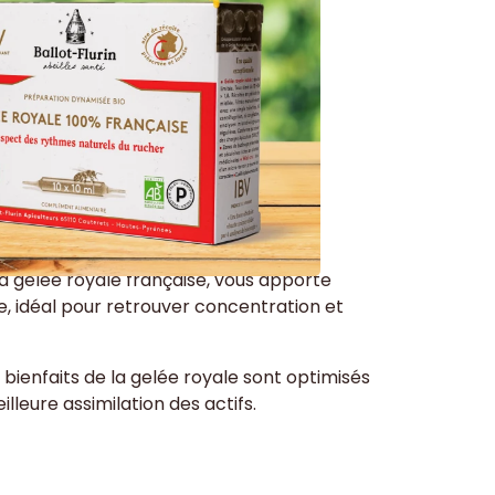
arateur
 gelée royale française, vous apporte
ue, idéal pour retrouver concentration et
bienfaits de la gelée royale sont optimisés
lleure assimilation des actifs.