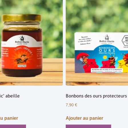
ic’ abeille
Bonbons des ours protecteurs
7,90
€
au panier
Ajouter au panier