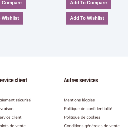
o Compare
Add To Compare
 Wishlist
Add To Wishlist
ervice client
Autres services
aiement sécurisé
Mentions légales
ivraison
Politique de confidentialité
ervice client
Politique de cookies
oints de vente
Conditions générales de vente