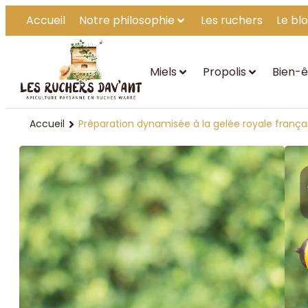
Accueil
Notre philosophie
Les ruchers
Le bl
Miels
Propolis
Bien-ê
Accueil
Préparation dynamisée à la gelée royale frança