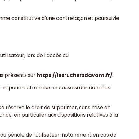
omme constitutive d’une contrefaçon et poursuivie
ilisateur, lors de l’accès au
nus présents sur
https://lesruchersdavant.fr/
.
é ne pourra être mise en cause si des données
e réserve le droit de supprimer, sans mise en
e, en particulier aux dispositions relatives à la
/ou pénale de l’utilisateur, notamment en cas de