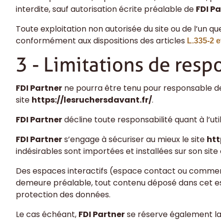
interdite, sauf autorisation écrite préalable de
FDI P
Toute exploitation non autorisée du site ou de l’un 
conformément aux dispositions des articles
L.335-2 e
3 - Limitations de resp
FDI Partner
ne pourra être tenu pour responsable des
site
https://lesruchersdavant.fr/
.
FDI Partner
décline toute responsabilité quant à l’uti
FDI Partner
s’engage à sécuriser au mieux le site
htt
indésirables sont importées et installées sur son site 
Des espaces interactifs (espace contact ou commentai
demeure préalable, tout contenu déposé dans cet espac
protection des données.
Le cas échéant,
FDI Partner
se réserve également la 