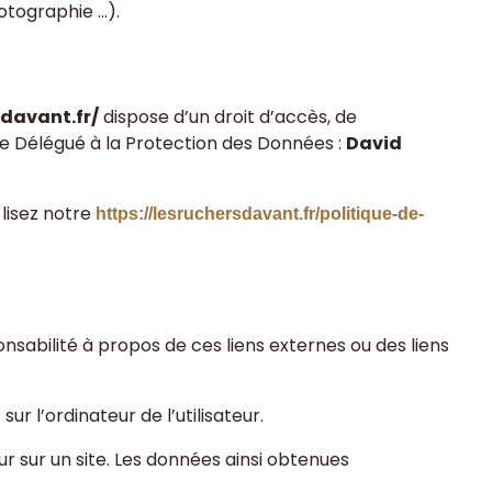
hotographie …).
sdavant.fr/
dispose d’un droit d’accès, de
re Délégué à la Protection des Données :
David
 lisez notre
https://lesruchersdavant.fr/politique-de-
nsabilité à propos de ces liens externes ou des liens
ur l’ordinateur de l’utilisateur.
teur sur un site. Les données ainsi obtenues