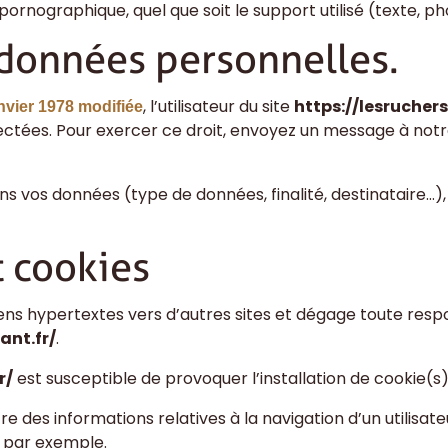
pornographique, quel que soit le support utilisé (texte, p
s données personnelles.
, l’utilisateur du site
https://lesrucher
anvier 1978 modifiée
lectées. Pour exercer ce droit, envoyez un message à not
ns vos données (type de données, finalité, destinataire…),
t cookies
ens hypertextes vers d’autres sites et dégage toute respo
ant.fr/
.
r/
est susceptible de provoquer l’installation de cookie(s) s
stre des informations relatives à la navigation d’un utilisa
 par exemple.