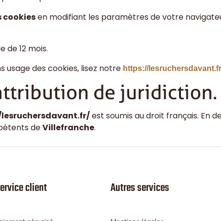
s cookies
en modifiant les paramètres de votre navigate
le de
12
mois.
ns usage des cookies, lisez notre
https://lesruchersdavant.fr
attribution de juridiction.
/lesruchersdavant.fr/
est soumis au droit français. En deh
mpétents de
Villefranche
.
ervice client
Autres services