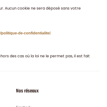
ur. Aucun cookie ne sera déposé sans votre
.
/politique-de-confidentialite/
ors des cas où la loi ne le permet pas, il est fait
Nos réseaux