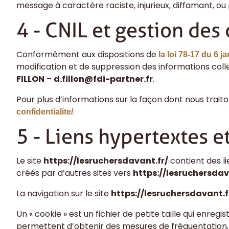
message à caractère raciste, injurieux, diffamant, ou 
4 - CNIL et gestion de
Conformément aux dispositions de
la loi 78-17 du 6 j
modification et de suppression des informations col
FILLON
–
d.fillon@fdi-partner.fr
.
Pour plus d’informations sur la façon dont nous traito
.
confidentialite/
5 - Liens hypertextes e
Le site
https://lesruchersdavant.fr/
contient des li
créés par d’autres sites vers
https://lesruchersdav
La navigation sur le site
https://lesruchersdavant.f
Un « cookie » est un fichier de petite taille qui enregi
permettent d’obtenir des mesures de fréquentation,