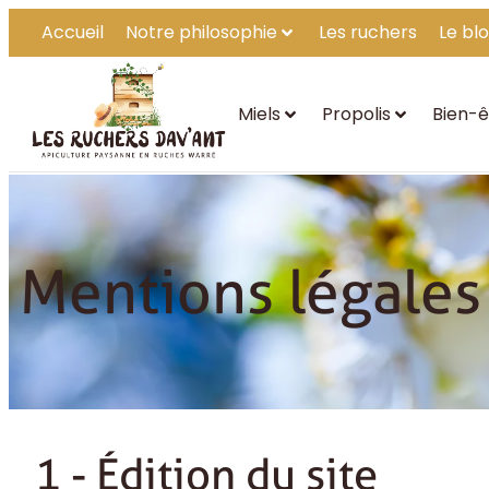
Accueil
Notre philosophie
Les ruchers
Le bl
Miels
Propolis
Bien-ê
Accueil
Mentions légales
Mentions légales
1 - Édition du site