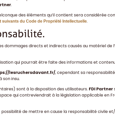
artner
.
quelconque des éléments qu’il contient sera considérée c
.
t suivants du Code de Propriété Intellectuelle
onsabilité.
 dommages directs et indirects causés au matériel de l’ut
lisation qui pourrait être faite des informations et conte
ps://lesruchersdavant.fr/
, cependant sa responsabilit
à son insu.
res) sont à la disposition des utilisateurs.
FDI Partner
s
e qui contreviendrait à la législation applicable en Franc
possibilité de mettre en cause la responsabilité civile et