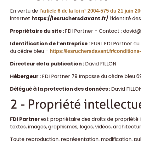
En vertu de
l’article 6 de la loi n° 2004-575 du 21 juin 2
internet
https://lesruchersdavant.fr/
l’identité de
Propriétaire du site :
FDI Partner
– Contact :
david@
Identification de l’entreprise :
EURL
FDI Partner
au 
du cèdre bleu
–
https://lesruchersdavant.fr/conditions
Directeur de la publication :
David FILLON
Hébergeur :
FDI Partner
79 Impasse du cèdre bleu 
Délégué à la protection des données :
David FILLO
2 - Propriété intellectu
FDI Partner
est propriétaire des droits de propriété i
textes, images, graphismes, logos, vidéos, architectur
Toute reproduction, représentation, modification, publ