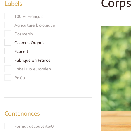
Corp
Labels
100 % Français
Agriculture biologique
Cosmebio
Cosmos Organic
Ecocert
Fabriqué en France
Label Bio européen
Paléo
Contenances
Format découverte
(
0
)