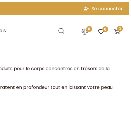
Se connecter
0
0
els
0
oduits pour le corps concentrés en trésors de la
ydratent en profondeur tout en laissant votre peau