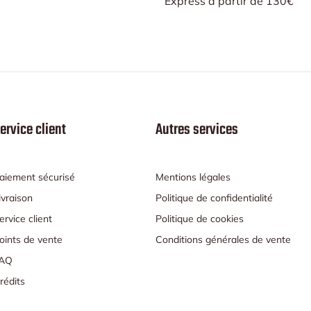
Express à partir de 130€
ervice client
Autres services
aiement sécurisé
Mentions légales
ivraison
Politique de confidentialité
ervice client
Politique de cookies
oints de vente
Conditions générales de vente
AQ
rédits