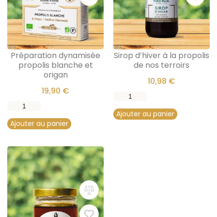
Préparation dynamisée
Sirop d’hiver à la propolis
propolis blanche et
de nos terroirs
origan
10,98
€
19,90
€
Ajouter au panier
Ajouter au panier