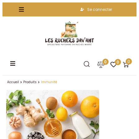
Se connecter
0
0
0
Accueil
Produits
Immunité