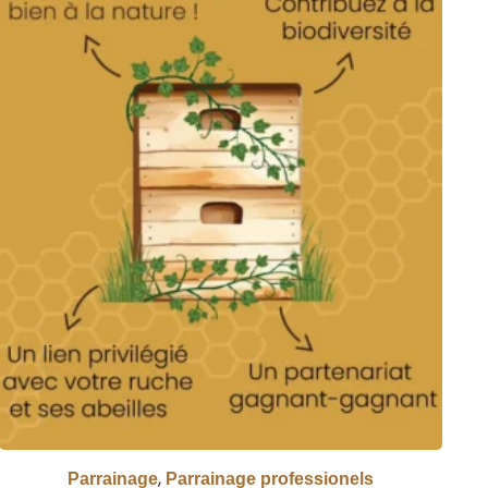
,
Parrainage
Parrainage professionels