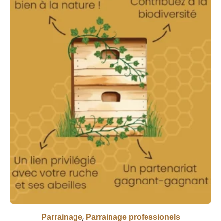
,
Parrainage
Parrainage professionels