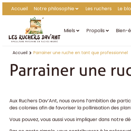
Accueil
Notre philosophie
Les ruchers
Le bl
Miels
Propolis
Bien-ê
Accueil
Parrainer une ruche en tant que professionnel
Parrainer une ru
Aux Ruchers Dav’Ant, nous avons l’ambition de parti
des colonies afin de favoriser la pollinisation des plan
Vous pouvez, vous aussi vous impliquer dans notre d