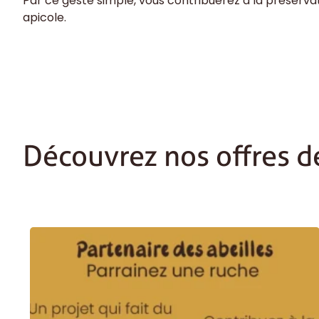
Par ce geste simple, vous contribuerez à la préservati
apicole.
Découvrez nos offres d