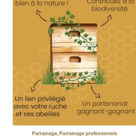
,
Parrainage
Parrainage professionels