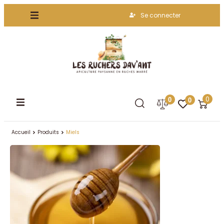
Se connecter
0
0
0
Accueil
Produits
Miels