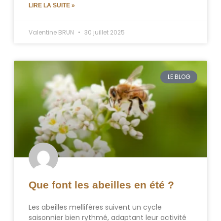
LIRE LA SUITE »
Valentine BRUN
30 juillet 2025
LE BLOG
Que font les abeilles en été ?
Les abeilles mellifères suivent un cycle
saisonnier bien rythmé, adaptant leur activité