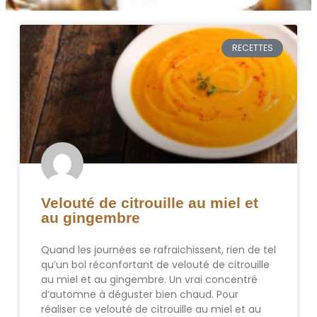
RECETTES
Velouté de citrouille au miel et
au gingembre
Quand les journées se rafraichissent, rien de tel
qu’un bol réconfortant de velouté de citrouille
au miel et au gingembre. Un vrai concentré
d’automne à déguster bien chaud. Pour
réaliser ce velouté de citrouille au miel et au