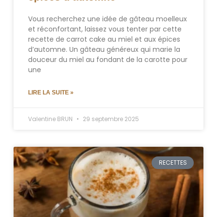
Vous recherchez une idée de gâteau moelleux
et réconfortant, laissez vous tenter par cette
recette de carrot cake au miel et aux épices
d’automne. Un gâteau généreux qui marie la
douceur du miel au fondant de la carotte pour
une
LIRE LA SUITE »
Valentine BRUN
29 septembre 2025
RECETTES