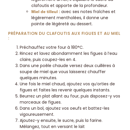
clafoutis et apporte de la profondeur.
avec ses notes fraîches et
Miel de tilleul :
légèrement mentholées, il donne une
pointe de légèreté au dessert.
PRÉPARATION DU CLAFOUTIS AUX FIGUES ET AU MIEL
:
Préchauffez votre four à 180°C.
Rincez et lavez abondamment les figues à l’eau
claire, puis coupez-les en 4.
Dans une poêle chaude versez deux cuillères à
soupe de miel que vous laisserez chauffer
quelques minutes.
Une fois le miel chaud, ajoutez vos qu’orties de
figues et faites les revenir quelques instants.
Beurrez un plat allant au four, puis disposez-y vos
morceaux de figues.
Dans un bol, ajoutez vos oeufs et battez-les
vigoureusement.
Ajoutez-y ensuite, le sucre, puis la farine.
Mélangez, tout en versant le lait