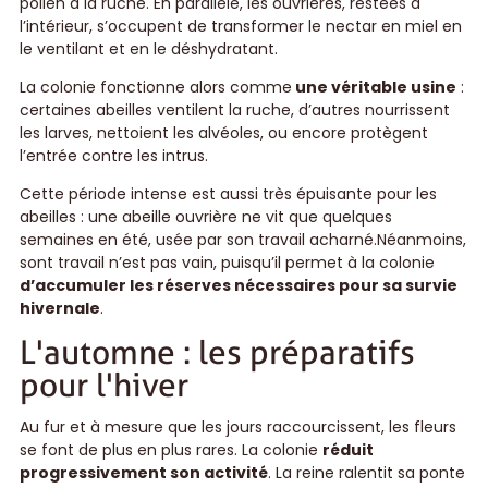
pollen à la ruche. En parallèle, les ouvrières, restées à
l’intérieur, s’occupent de transformer le nectar en miel en
le ventilant et en le déshydratant.
La colonie fonctionne alors comme
une véritable usine
:
certaines abeilles ventilent la ruche, d’autres nourrissent
les larves, nettoient les alvéoles, ou encore protègent
l’entrée contre les intrus.
Cette période intense est aussi très épuisante pour les
abeilles : une abeille ouvrière ne vit que quelques
semaines en été, usée par son travail acharné.Néanmoins,
sont travail n’est pas vain, puisqu’il permet à la colonie
d’accumuler les réserves nécessaires pour sa survie
hivernale
.
L'automne : les préparatifs
pour l'hiver
Au fur et à mesure que les jours raccourcissent, les fleurs
se font de plus en plus rares. La colonie
réduit
progressivement son activité
. La reine ralentit sa ponte