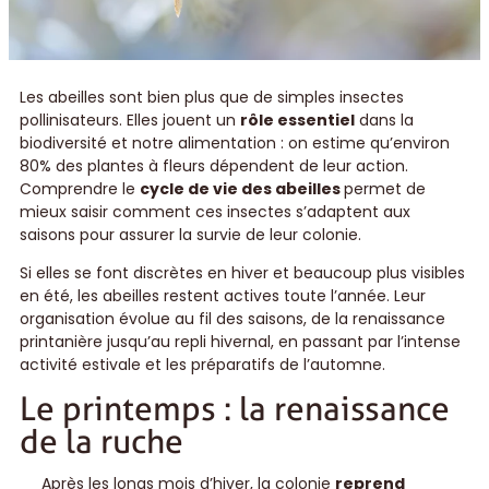
Les abeilles sont bien plus que de simples insectes
pollinisateurs. Elles jouent un
rôle essentiel
dans la
biodiversité et notre alimentation : on estime qu’environ
80% des plantes à fleurs dépendent de leur action.
Comprendre le
cycle de vie des abeilles
permet de
mieux saisir comment ces insectes s’adaptent aux
saisons pour assurer la survie de leur colonie.
Si elles se font discrètes en hiver et beaucoup plus visibles
en été, les abeilles restent actives toute l’année. Leur
organisation évolue au fil des saisons, de la renaissance
printanière jusqu’au repli hivernal, en passant par l’intense
activité estivale et les préparatifs de l’automne.
Le printemps : la renaissance
de la ruche
Après les longs mois d’hiver, la colonie
reprend