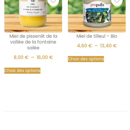
Miel de pissenlit de la
Miel de tilleul – Bio
vallée de la fontaine
4,60
€
–
13,40
€
salée
8,00
€
–
16,00
€
Choix des options
Choix des options