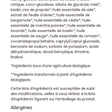
citrique, coco-glucidose, oléate de glycéryle, miel*,
kaolin, cire de propolis*, huile essentielle de ade*,
extrait de feuille d’olivier*, huile essentielle de
bergamote*, huile essentielle de cèdre*, huile
essentielle de menthe poivrée*, huile essentielle de
lavande*, huile essentielle de basilic*, huile
essentielle de sauge*, huile essentielle de romarin*,
cocamidopropyl bétaïne, caprylyl/capryl glucoside,
benzoate de sodium, sorbate de potassium, acide
déhydroacétique, alcool benzylique, limoène,
linalool
*Ingrédients issus d’une agriculture biologique
**Ingrédients transformés à partir d’ingrédients
biologiques
Cette liste d’ingrédients est susceptible de subir
des modifications, veillez à vous référer à la liste
d’ingrédients figurant sur l’emballage du produit.
Allergènes