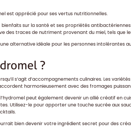
mel est apprécié pour ses vertus nutritionnelles.
s bienfaits sur la santé et ses propriétés antibactérienne
ve des traces de nutriment provenant du miel, tels que le
e une alternative idéale pour les personnes intolérantes a
dromel ?
orsqu’il s’agit d’accompagnements culinaires. Les variét
 s’accordent harmonieusement avec des fromages puissant
hydromel peut également devenir un allié créatif en cui
ettes. Utilisez-le pour apporter une touche sucrée aux sa
cktails.
ourrait bien devenir votre ingrédient secret pour des créa