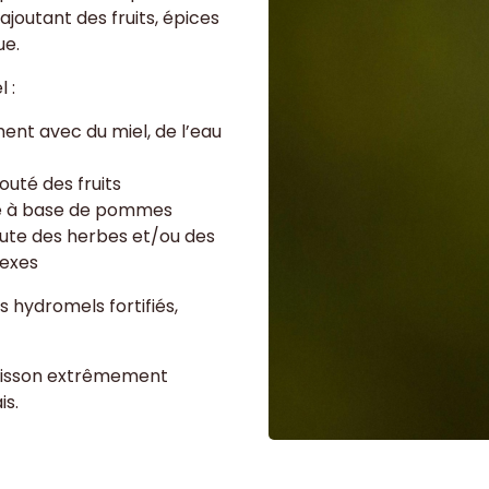
ajoutant des fruits, épices
ue.
 :
ent avec du miel, de l’eau
outé des fruits
re à base de pommes
ute des herbes et/ou des
lexes
s hydromels fortifiés,
 boisson extrêmement
is.