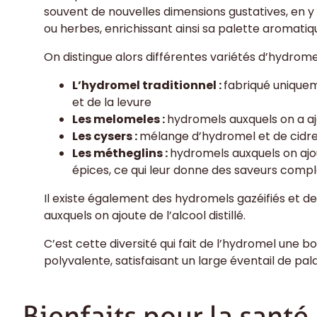
souvent de nouvelles dimensions gustatives, en y 
ou herbes, enrichissant ainsi sa palette aromatiq
On distingue alors différentes variétés d’hydromel
L’hydromel traditionnel :
fabriqué uniquem
et de la levure
Les melomeles :
hydromels auxquels on a aj
Les cysers :
mélange d’hydromel et de cid
Les métheglins :
hydromels auxquels on ajo
épices, ce qui leur donne des saveurs comp
Il existe également des hydromels gazéifiés et de
auxquels on ajoute de l’alcool distillé.
C’est cette diversité qui fait de l’hydromel une
polyvalente, satisfaisant un large éventail de pala
Bienfaits pour la santé