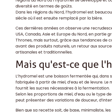
régions du Nord où l’hydromel se développe et où
diversité en termes de goûts.
Dans les régions du Nord, l’hydromel est beauc
siècle où il est ensuite remplacé par la bière.
Ces dernières années on observe une recrudesc
USA, Canada, Asie et Europe du Nord, en partie g
Thrones, mais surtout, grâce aux tendances de
avant des produits naturels, un retour aux source
artisanales et traditionnelles.
Mais qu'est-ce que l
L’hydromel est une boisson fermentée qui, dans s
fabriquée à partir de miel, d’eau et de levure. Le m
fournit les sucres nécessaires à la fermentation.
Selon les proportions de miel, d’eau ou le type de 
peut présenter des variations de douceur, d’inten
Bien que sa recette soit, de base, minimaliste, l