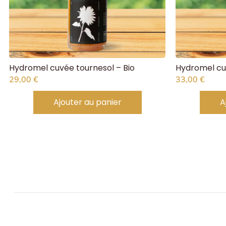
Hydromel cuvée tournesol – Bio
Hydromel cu
29,00
€
33,00
€
Ajouter au panier
A