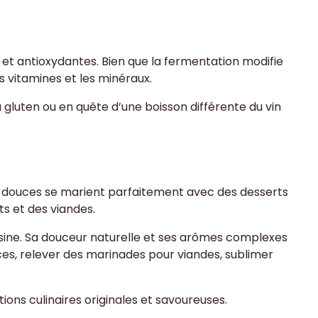
s et antioxydantes. Bien que la fermentation modifie
s vitamines et les minéraux.
u gluten ou en quête d’une boisson différente du vin
és douces se marient parfaitement avec des desserts
s et des viandes.
sine. Sa douceur naturelle et ses arômes complexes
uces, relever des marinades pour viandes, sublimer
tions culinaires originales et savoureuses.