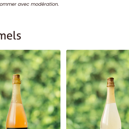
onsommer avec modération.
mels