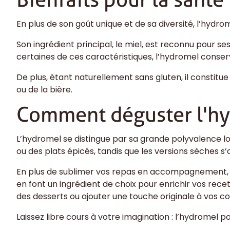
En plus de son goût unique et de sa diversité, l’hydro
Son ingrédient principal, le miel, est reconnu pour se
certaines de ces caractéristiques, l’hydromel conser
De plus, étant naturellement sans gluten, il constitu
ou de la bière.
Comment déguster l'hy
L’hydromel se distingue par sa grande polyvalence l
ou des plats épicés, tandis que les versions sèches
En plus de sublimer vos repas en accompagnement, l’
en font un ingrédient de choix pour enrichir vos rec
des desserts ou ajouter une touche originale à vos co
Laissez libre cours à votre imagination : l’hydromel p