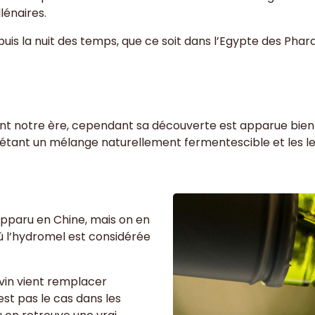
lénaires.
uis la nuit des temps, que ce soit dans l’Egypte des Phar
nt notre ère, cependant sa découverte est apparue bien 
au étant un mélange naturellement fermentescible et les 
apparu en Chine, mais on en
ù l’hydromel est considérée
 vin vient remplacer
est pas le cas dans les